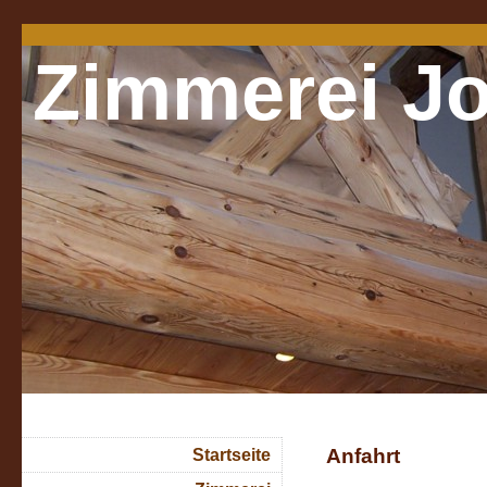
Zimmerei J
Anfahrt
Startseite